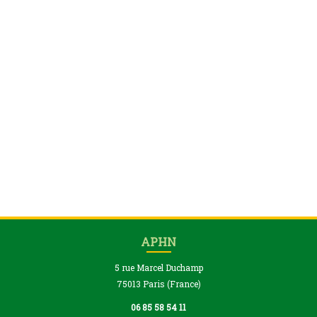
APHN
5 rue Marcel Duchamp
75013 Paris (France)
06 85 58 54 11