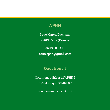
APHN
5 rue Marcel Duchamp
75013 Paris (France)
06 85 58 54 11
asso.aphn@gmail.com
Questions ?
Comment adhérer à l'APHN ?
Qu'est-ce que l'OMNES ?
Voir l'annuaire de l'APHN