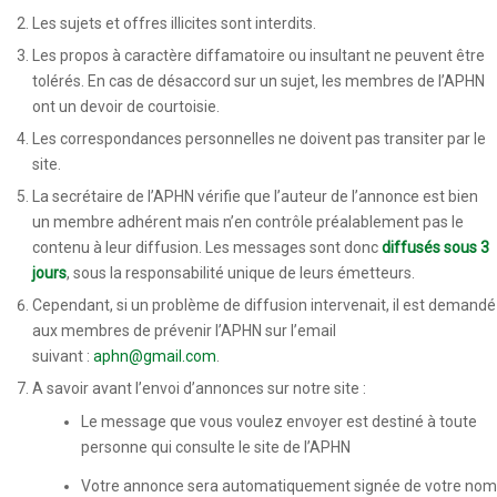
Les sujets et offres illicites sont interdits.
Les propos à caractère diffamatoire ou insultant ne peuvent être
tolérés. En cas de désaccord sur un sujet, les membres de l’APHN
ont un devoir de courtoisie.
Les correspondances personnelles ne doivent pas transiter par le
site.
La secrétaire de l’APHN vérifie que l’auteur de l’annonce est bien
un membre adhérent mais n’en contrôle préalablement pas le
contenu à leur diffusion. Les messages sont donc
diffusés sous 3
jours
, sous la responsabilité unique de leurs émetteurs.
Cependant, si un problème de diffusion intervenait, il est demandé
aux membres de prévenir l’APHN sur l’email
suivant :
aphn@gmail.com
.
A savoir avant l’envoi d’annonces sur notre site :
Le message que vous voulez envoyer est destiné à toute
personne qui consulte le site de l’APHN
Votre annonce sera automatiquement signée de votre nom