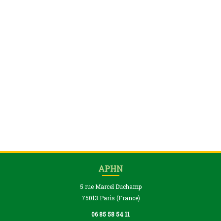
APHN
5 rue Marcel Duchamp
75013 Paris (France)
06 85 58 54 11