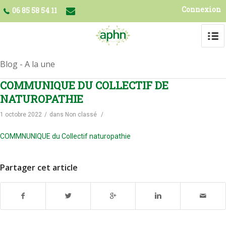
Connexion
06 85 58 54 11
Blog - A la une
COMMUNIQUE DU COLLECTIF DE
NATUROPATHIE
1 octobre 2022
/
dans
Non classé
/
COMMNUNIQUE du Collectif naturopathie
Partager cet article