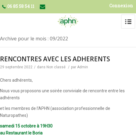
Connexion
06 85 58 54 11
Archive pour le mois : 09/2022
RENCONTRES AVEC LES ADHERENTS
29 septembre 2022
/
dans
Non classé
/
par
Admin
Chers adhérents,
Nous vous proposons une soirée conviviale de rencontre entre les
adhérents
et les membres de l’APHN (association professionnelle de
Naturopathes)
samedi 15 octobre à 19H30
au Restaurant le Boria