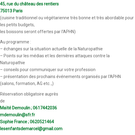
45, rue du château des rentiers
75013 Paris
(cuisine traditionnel ou végétarienne très bonne et très abordable pour
les petits budgets,
les boissons seront offertes par l’APHN)
Au programme :
– échanges sur la situation actuelle de la Naturopathie
– Points sur les médias et les dernières attaques contre la
Naturopathie
– conseils pour communiquer sur votre profession
– présentation des prochains événements organisés par l’APHN
(salons, formation, AG etc..,)
Réservation obligatoire auprès
de
Maïté Demoulin ; 0617442036
mdemoulin@sfr.fr
Sophie France ; 0620521464
lesenfantsdemarcel@gmail.com