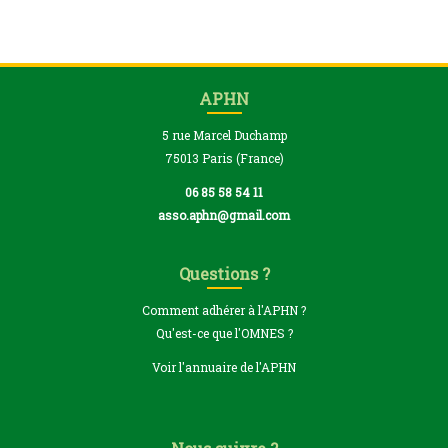
APHN
5 rue Marcel Duchamp
75013 Paris (France)
06 85 58 54 11
asso.aphn@gmail.com
Questions ?
Comment adhérer à l'APHN ?
Qu'est-ce que l'OMNES ?
Voir l'annuaire de l'APHN