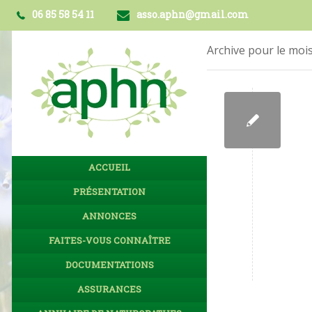
06 85 58 54 11
asso.aphn@gmail.com
Archive pour le mois
ACCUEIL
PRÉSENTATION
ANNONCES
FAITES-VOUS CONNAÎTRE
DOCUMENTATIONS
ASSURANCES