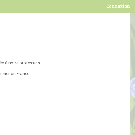
Connexion
ée à notre profession.
nnier en France.