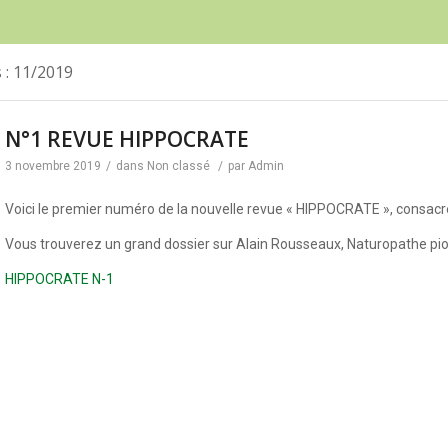
 : 11/2019
N°1 REVUE HIPPOCRATE
3 novembre 2019
/
dans
Non classé
/
par
Admin
Voici le premier numéro de la nouvelle revue « HIPPOCRATE », consacr
Vous trouverez un grand dossier sur Alain Rousseaux, Naturopathe pio
HIPPOCRATE N-1