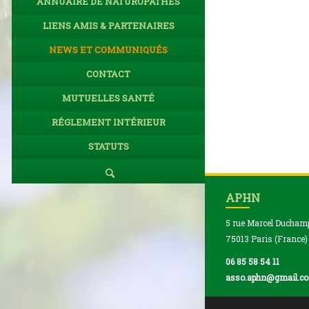
ANNUAIRE DE NATUROPATHES
LIENS AMIS & PARTENAIRES
NEWS ET COMMUNIQUÉS
CONTACT
MUTUELLES SANTÉ
RÉGLEMENT INTÉRIEUR
STATUTS
APHN
5 rue Marcel Ducham
75013 Paris (France)
06 85 58 54 11
asso.aphn@gmail.c