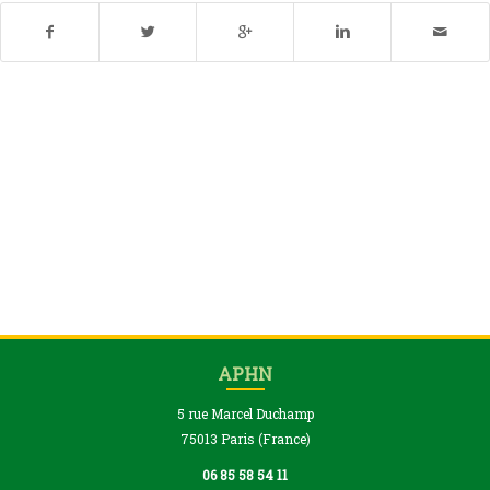
APHN
5 rue Marcel Duchamp
75013 Paris (France)
06 85 58 54 11