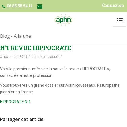
Connexion
06 85 58 54 11
Blog - A la une
N°1 REVUE HIPPOCRATE
3 novembre 2019
/
dans
Non classé
/
Voici le premier numéro de la nouvelle revue « HIPPOCRATE »,
consacrée à notre profession.
Vous trouverez un grand dossier sur Alain Rousseaux, Naturopathe
pionnier en France.
HIPPOCRATE N-1
Partager cet article