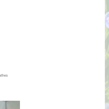
athes