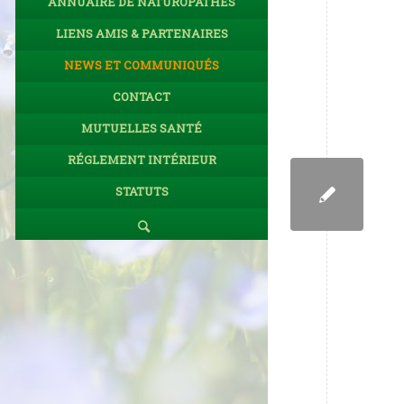
ANNUAIRE DE NATUROPATHES
LIENS AMIS & PARTENAIRES
NEWS ET COMMUNIQUÉS
CONTACT
MUTUELLES SANTÉ
RÉGLEMENT INTÉRIEUR
STATUTS