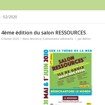
 : 02/2020
4ème édition du salon RESSOURCES
6 février 2020
/
dans
Annonce
,
Evènements adhérents
/
par
Admin