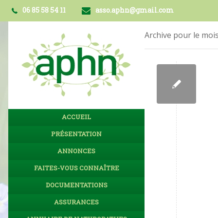
06 85 58 54 11
asso.aphn@gmail.com
Archive pour le mois
ACCUEIL
PRÉSENTATION
ANNONCES
FAITES-VOUS CONNAÎTRE
DOCUMENTATIONS
ASSURANCES