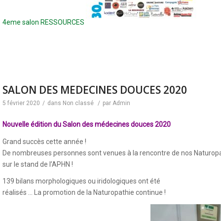
4eme salon RESSOURCES
SALON DES MEDECINES DOUCES 2020
5 février 2020
/
dans
Non classé
/
par
Admin
Nouvelle édition du Salon des médecines douces 2020
Grand succès cette année !
De nombreuses personnes sont venues à la rencontre de nos Naturop
sur le stand de l’APHN !
139 bilans morphologiques ou iridologiques ont été
réalisés … La promotion de la Naturopathie continue !