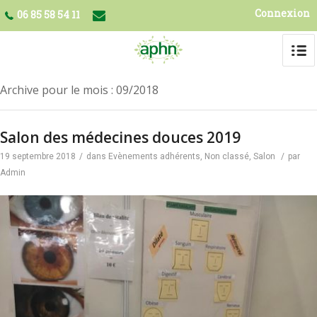
Connexion
06 85 58 54 11
Archive pour le mois : 09/2018
Salon des médecines douces 2019
19 septembre 2018
/
dans
Evènements adhérents
,
Non classé
,
Salon
/
par
Admin