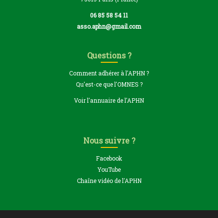
06 85 58 54 11
asso.aphn@gmail.com
Questions ?
Comment adhérer à l'APHN ?
Qu'est-ce que l'OMNES ?
Voir l'annuaire de l'APHN
Nous suivre ?
Facebook
YouTube
Chaîne vidéo de l'APHN