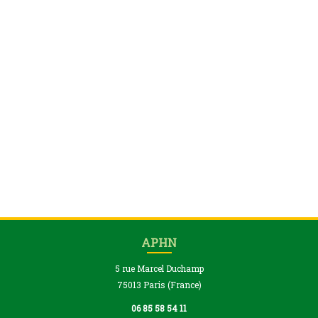
APHN
5 rue Marcel Duchamp
75013 Paris (France)
06 85 58 54 11