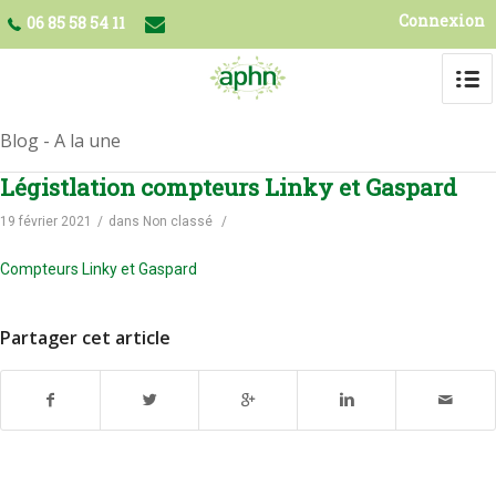
Connexion
06 85 58 54 11
Blog - A la une
Légistlation compteurs Linky et Gaspard
19 février 2021
/
dans
Non classé
/
Compteurs Linky et Gaspard
Partager cet article