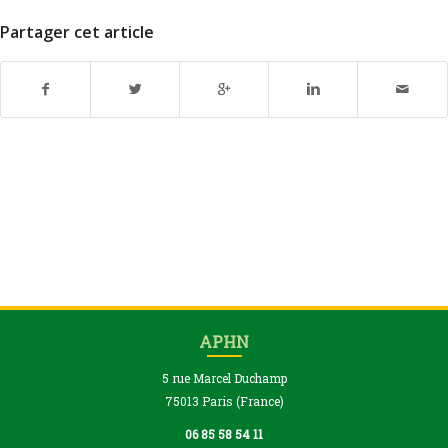
Partager cet article
APHN
5 rue Marcel Duchamp
75013 Paris (France)
06 85 58 54 11