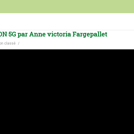
 5G par Anne victoria Fargepallet
on classé
/