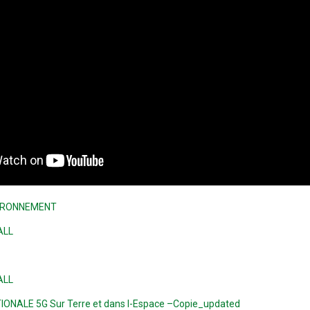
VIRONNEMENT
ALL
ALL
ONALE 5G Sur Terre et dans l-Espace –Copie_updated