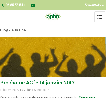
Connexion
06 85 58 54 11
Blog - A la une
Prochaine AG le 14 janvier 2017
1 décembre 2016
/
dans
Annonce
/
Pour accéder à ce contenu, merci de vous connecter.
Connexion
.