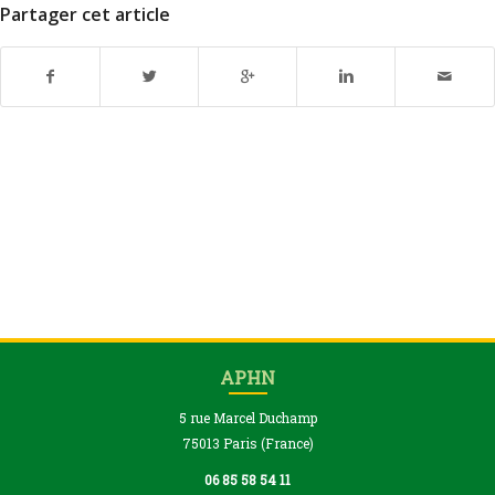
Partager cet article
APHN
5 rue Marcel Duchamp
75013 Paris (France)
06 85 58 54 11